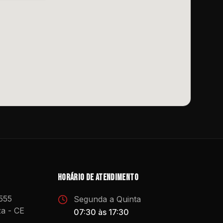
Horário de atendimento
 555
Segunda a Quinta
za - CE
07:30 às 17:30