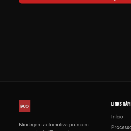
Links ráp
Início
Blindagem automotiva premium
Process