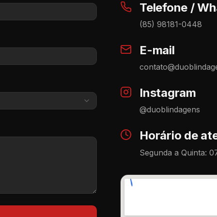
Telefone / W
(85) 98181-0448
E-mail
contato@duoblindag
Instagram
@duoblindagens
Horário de a
Segunda a Quinta: 07